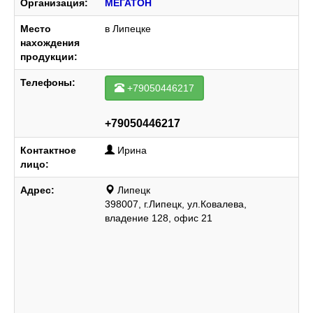
Организация:
МЕГАТОН
Место
в Липецке
нахождения
продукции:
Телефоны:
+79050446217
+79050446217
Контактное
Ирина
лицо:
Адрес:
Липецк
398007, г.Липецк, ул.Ковалева,
владение 128, офис 21