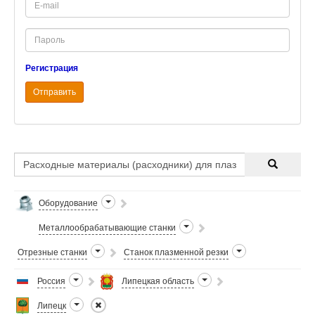
mail
Password
Регистрация
Отправить
Оборудование
Металлообрабатывающие станки
Отрезные станки
Станок плазменной резки
Россия
Липецкая область
Липецк