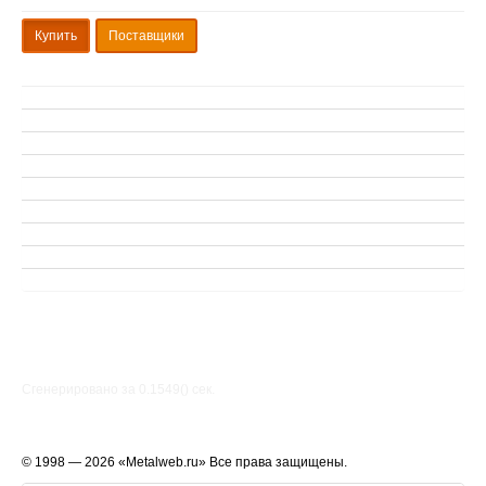
Купить
Поставщики
Сгенерировано за 0.1549() cек.
© 1998 — 2026 «Metalweb.ru» Все права защищены.